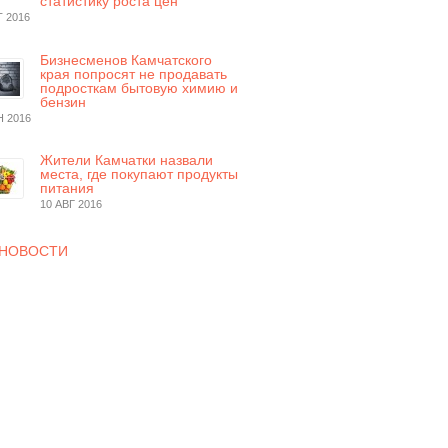
статистику роста цен
Т 2016
Бизнесменов Камчатского
края попросят не продавать
подросткам бытовую химию и
бензин
Н 2016
Жители Камчатки назвали
места, где покупают продукты
питания
10 АВГ 2016
 НОВОСТИ