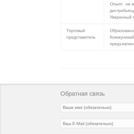
Опыт:
не м
дистрибьюц
Уверенный п
Торговый
Образовани
представитель
Коммуникабе
предъявлен
Обратная связь