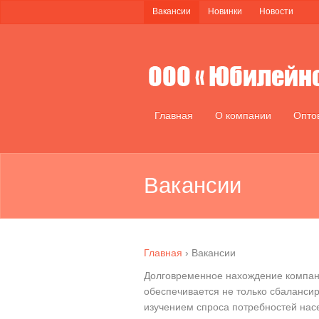
Вакансии
Новинки
Новости
Главная
О компании
Опто
Вакансии
Главная
›
Вакансии
Долговременное нахождение компан
обеспечивается не только сбаланси
изучением спроса потребностей нас