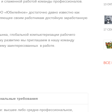
но и слаженной работой команды профессионалов.
13 ОК
ОО «Юбилейное» достаточно давно известно как
вляющее своим работникам достойную заработанную
17 СЕ
рынка, глобальной компьютеризации рабочего
му развитию мы приглашаем в нашу команду
щему заинтересованных в работе.
ВСЕ
нальные требования
е:
высшее либо средне-профессиональное,