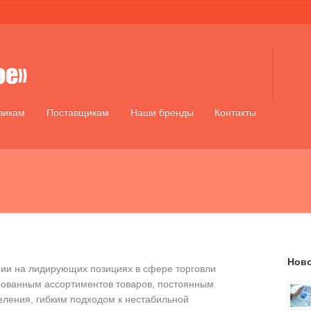
викам
Поставщикам
Наши бренды
Контакты
Нов
ии на лидирующих позициях в сфере торговли
рованным ассортиментов товаров, постоянным
еления, гибким подходом к нестабильной