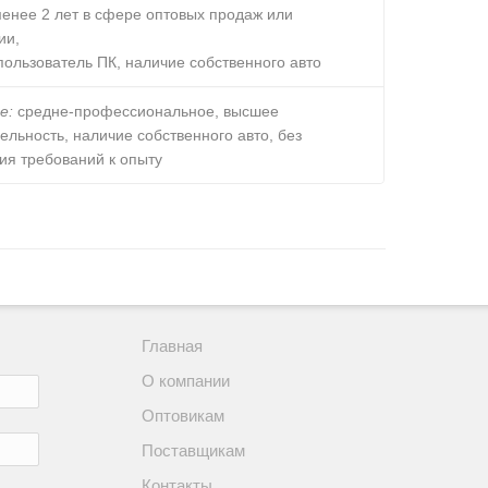
енее 2 лет в сфере оптовых продаж или
ии,
ользователь ПК, наличие собственного авто
е:
средне-профессиональное, высшее
льность, наличие собственного авто, без
ия требований к опыту
Главная
О компании
Оптовикам
Поставщикам
Контакты